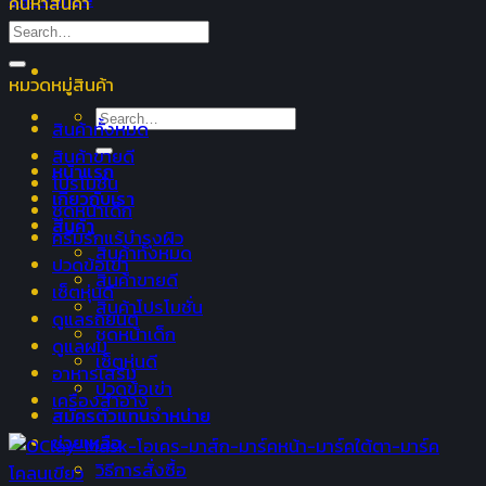
ค้นหาสินค้า
Search
for:
หมวดหมู่สินค้า
Search
สินค้าทั้งหมด
for:
สินค้าขายดี
หน้าแรก
โปรโมชั่น
เกี่ยวกับเรา
ชุดหน้าเด็ก
สินค้า
ครีมรักแร้บำรุงผิว
สินค้าทั้งหมด
ปวดข้อเข่า
สินค้าขายดี
เซ็ตหุ่นดี
สินค้าโปรโมชั่น
ดูแลรถยนต์
ชุดหน้าเด็ก
ดูแลผม
เซ็ตหุ่นดี
อาหารเสริม
ปวดข้อเข่า
เครื่องสำอาง
สมัครตัวแทนจำหน่าย
ช่วยเหลือ
วิธีการสั่งซื้อ