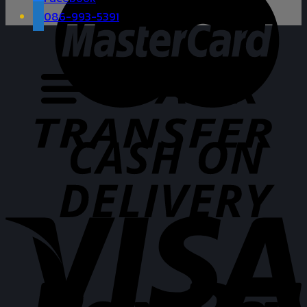
086-993-5391