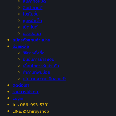
สินค้าทั้งหมด
สินค้าขายดี
โปรโมชั่น
ชุดหน้าเด็ก
เซ็ตหุ่นดี
ปวดข้อเข่า
สมัครตัวแทนจำหน่าย
ช่วยเหลือ
วิธีการสั่งซื้อ
ยืนยันการชำระเงิน
เงื่อนไขการรับประกัน
คำถามที่พบบ่อย
นโยบายควาามเป็นส่วนตัว
ติดต่อเรา
รายการโปรด +
Login
โทร 086-993-5391
LINE: @Chirpyshop