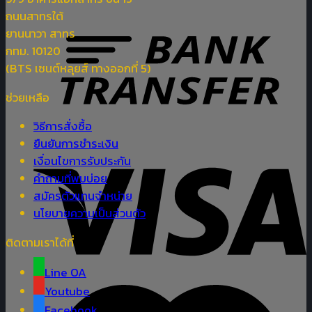
ถนนสาทรใต้
ยานนาวา สาทร
กทม. 10120
(BTS เซนต์หลุยส์ ทางออกที่ 5)
ช่วยเหลือ
วิธีการสั่งซื้อ
ยืนยันการชำระเงิน
เงื่อนไขการรับประกัน
คำถามที่พบบ่อย
สมัครตัวแทนจำหน่าย
นโยบายความเป็นส่วนตัว
ติดตามเราได้ที่
Line OA
Youtube
Facebook