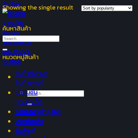
Showing the single result
ค้นหาสินค้า
Search
for:
หมวดหมู่สินค้า
สินค้าทั้งหมด
สินค้าขายดี
โปรโมชั่น
Search
ชุดหน้าเด็ก
for:
ครีมรักแร้บำรุงผิว
หน้าแรก
ปวดข้อเข่า
เกี่ยวกับเรา
เซ็ตหุ่นดี
สินค้า