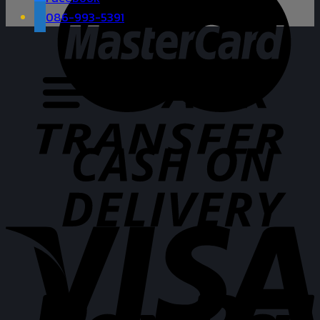
086-993-5391