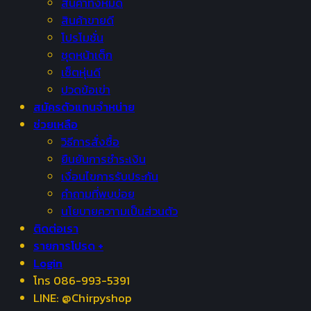
สินค้าทั้งหมด
สินค้าขายดี
โปรโมชั่น
ชุดหน้าเด็ก
เซ็ตหุ่นดี
ปวดข้อเข่า
สมัครตัวแทนจำหน่าย
ช่วยเหลือ
วิธีการสั่งซื้อ
ยืนยันการชำระเงิน
เงื่อนไขการรับประกัน
คำถามที่พบบ่อย
นโยบายควาามเป็นส่วนตัว
ติดต่อเรา
รายการโปรด +
Login
โทร 086-993-5391
LINE: @Chirpyshop