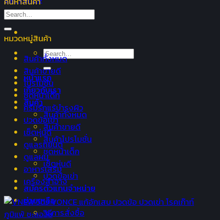
ค้นหาสินค้า
Search
for:
หมวดหมู่สินค้า
Search
สินค้าทั้งหมด
for:
สินค้าขายดี
หน้าแรก
โปรโมชั่น
เกี่ยวกับเรา
ชุดหน้าเด็ก
สินค้า
ครีมรักแร้บำรุงผิว
สินค้าทั้งหมด
ปวดข้อเข่า
สินค้าขายดี
เซ็ตหุ่นดี
สินค้าโปรโมชั่น
ดูแลรถยนต์
ชุดหน้าเด็ก
ดูแลผม
เซ็ตหุ่นดี
อาหารเสริม
ปวดข้อเข่า
เครื่องสำอาง
สมัครตัวแทนจำหน่าย
ช่วยเหลือ
วิธีการสั่งซื้อ