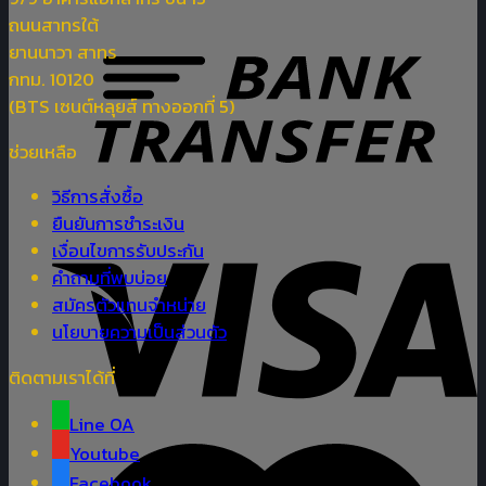
ถนนสาทรใต้
ยานนาวา สาทร
กทม. 10120
(BTS เซนต์หลุยส์ ทางออกที่ 5)
ช่วยเหลือ
วิธีการสั่งซื้อ
ยืนยันการชำระเงิน
เงื่อนไขการรับประกัน
คำถามที่พบบ่อย
สมัครตัวแทนจำหน่าย
นโยบายความเป็นส่วนตัว
ติดตามเราได้ที่
Line OA
Youtube
Facebook