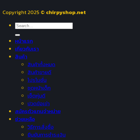
Copyright 2025 ©
chirpyshop.net
Search
for:
หน้าแรก
เกี่ยวกับเรา
สินค้า
สินค้าทั้งหมด
สินค้าขายดี
โปรโมชั่น
ชุดหน้าเด็ก
เซ็ตหุ่นดี
ปวดข้อเข่า
สมัครตัวแทนจำหน่าย
ช่วยเหลือ
วิธีการสั่งซื้อ
ยืนยันการชำระเงิน