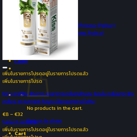
ยืนยันการชำระเงิน
เงื่อนไขการรับประกัน
คำถามที่พบบ่อย
นโยบายความเป็นส่วนตัว (Privacy Policy)
นโยบายการใช้คุกกี้ (Cookies Policy)
ติดต่อเรา
รายการโปรด +
Login
เพิ่มในรายการโปรด
อยู่ในรายการโปรดแล้ว
เพิ่มในรายการโปรด
Kiss ยาสีฟัน ฟันขาว ลดอาการเหงือกอักเสบ ร้อนใน กลิ่นปาก ฟัน
เหลือง คราบกาแฟ หินปูน เลือดออกตามไรฟัน
No products in the cart.
€
8
–
€
32
Return to shop
Select options
เพิ่มในรายการโปรด
อยู่ในรายการโปรดแล้ว
Cart