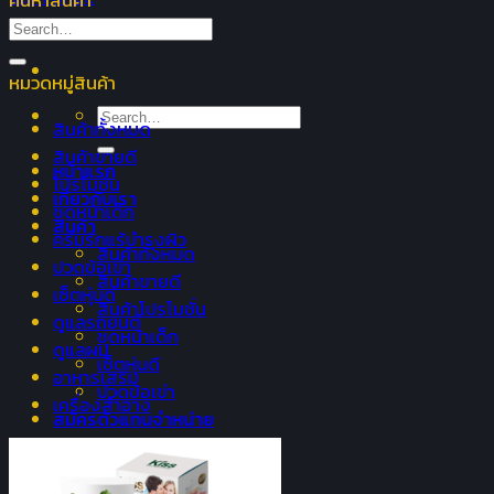
ค้นหาสินค้า
Search
for:
หมวดหมู่สินค้า
Search
สินค้าทั้งหมด
for:
สินค้าขายดี
หน้าแรก
โปรโมชั่น
เกี่ยวกับเรา
ชุดหน้าเด็ก
สินค้า
ครีมรักแร้บำรุงผิว
สินค้าทั้งหมด
ปวดข้อเข่า
สินค้าขายดี
เซ็ตหุ่นดี
สินค้าโปรโมชั่น
ดูแลรถยนต์
ชุดหน้าเด็ก
ดูแลผม
เซ็ตหุ่นดี
อาหารเสริม
ปวดข้อเข่า
เครื่องสำอาง
สมัครตัวแทนจำหน่าย
ช่วยเหลือ
วิธีการสั่งซื้อ