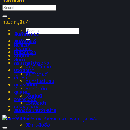
ค้นหาสินค้า
Search
for:
หมวดหมู่สินค้า
Search
สินค้าทั้งหมด
for:
สินค้าขายดี
หน้าแรก
โปรโมชั่น
เกี่ยวกับเรา
ชุดหน้าเด็ก
สินค้า
ครีมรักแร้บำรุงผิว
สินค้าทั้งหมด
ปวดข้อเข่า
สินค้าขายดี
เซ็ตหุ่นดี
สินค้าโปรโมชั่น
ดูแลรถยนต์
ชุดหน้าเด็ก
ดูแลผม
เซ็ตหุ่นดี
อาหารเสริม
ปวดข้อเข่า
เครื่องสำอาง
สมัครตัวแทนจำหน่าย
ช่วยเหลือ
วิธีการสั่งซื้อ