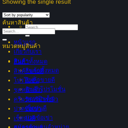
Showing the single result
ค้นหาสินค้า
Search
Search
for:
for:
หน้าแรก
หมวดหมู่สินค้า
เกี่ยวกับเรา
สินค้า
สินค้าทั้งหมด
สินค้าทั้งหมด
สินค้าขายดี
สินค้าขายดี
โปรโมชั่น
สินค้าโปรโมชั่น
ชุดหน้าเด็ก
ชุดหน้าเด็ก
ครีมรักแร้บำรุงผิว
เซ็ตหุ่นดี
ปวดข้อเข่า
ปวดข้อเข่า
เซ็ตหุ่นดี