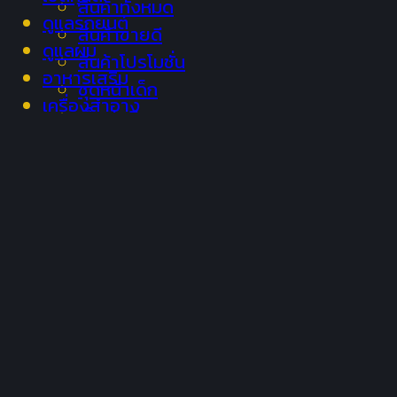
สินค้าทั้งหมด
ดูแลรถยนต์
สินค้าขายดี
ดูแลผม
สินค้าโปรโมชั่น
อาหารเสริม
ชุดหน้าเด็ก
เครื่องสำอาง
เซ็ตหุ่นดี
ปวดข้อเข่า
สมัครตัวแทนจำหน่าย
ช่วยเหลือ
เพิ่มในรายการโปรด
อยู่ในรายการโปรดแล้ว
วิธีการสั่งซื้อ
เพิ่มในรายการโปรด
ยืนยันการชำระเงิน
Out of stock
เงื่อนไขการรับประกัน
Vnu Vasayo ลดการอักเสบ ปวดข้อ ปวดเข่า โรคเก๊าท์ ว
คำถามที่พบบ่อย
นโยบายความเป็นส่วนตัว (Privacy Policy)
Read more
นโยบายการใช้คุกกี้ (Cookies Policy)
เพิ่มในรายการโปรด
อยู่ในรายการโปรดแล้ว
ติดต่อเรา