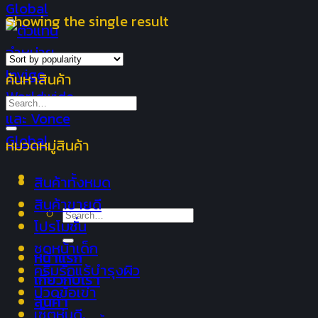
Showing the single result
ค้นหาสินค้า
Search
for:
หมวดหมู่สินค้า
สินค้าทั้งหมด
สินค้าขายดี
Search
โปรโมชั่น
for:
ชุดหน้าเด็ก
หน้าแรก
ครีมรักแร้บำรุงผิว
เกี่ยวกับเรา
ปวดข้อเข่า
สินค้า
เซ็ตหุ่นดี