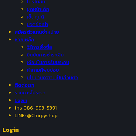
โปรโมชั่น
ชุดหน้าเด็ก
เซ็ตหุ่นดี
ปวดข้อเข่า
สมัครตัวแทนจำหน่าย
ช่วยเหลือ
วิธีการสั่งซื้อ
ยืนยันการชำระเงิน
เงื่อนไขการรับประกัน
คำถามที่พบบ่อย
นโยบายควาามเป็นส่วนตัว
ติดต่อเรา
รายการโปรด +
Login
โทร 086-993-5391
LINE: @Chirpyshop
Login