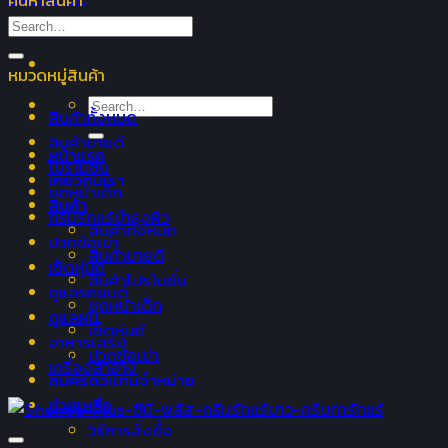
ค้นหาสินค้า
Search
for:
หมวดหมู่สินค้า
Search
สินค้าทั้งหมด
for:
สินค้าขายดี
หน้าแรก
โปรโมชั่น
เกี่ยวกับเรา
ชุดหน้าเด็ก
สินค้า
ครีมรักแร้บำรุงผิว
สินค้าทั้งหมด
ปวดข้อเข่า
สินค้าขายดี
เซ็ตหุ่นดี
สินค้าโปรโมชั่น
ดูแลรถยนต์
ชุดหน้าเด็ก
ดูแลผม
เซ็ตหุ่นดี
อาหารเสริม
ปวดข้อเข่า
เครื่องสำอาง
สมัครตัวแทนจำหน่าย
ช่วยเหลือ
วิธีการสั่งซื้อ