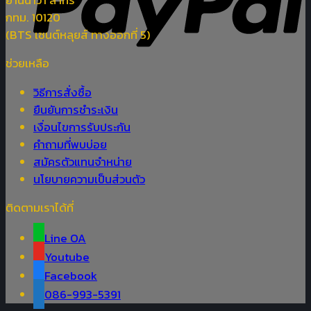
ยานนาวา สาทร
กทม. 10120
(BTS เซนต์หลุยส์ ทางออกที่ 5)
ช่วยเหลือ
วิธีการสั่งซื้อ
ยืนยันการชำระเงิน
เงื่อนไขการรับประกัน
คำถามที่พบบ่อย
สมัครตัวแทนจำหน่าย
นโยบายความเป็นส่วนตัว
ติดตามเราได้ที่
Line OA
Youtube
Facebook
086-993-5391