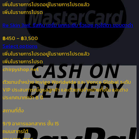
เพิ่มในรายการโปรด
อยู่ในรายการโปรดแล้ว
เพิ่มในรายการโปรด
Re Skin 3ml. รีสกิน เซรั่ม ยกกระชับ ริ้วรอย ถุงใต้ตา ขอบตาดำ
฿
450
–
฿
3,500
Select options
เพิ่มในรายการโปรด
อยู่ในรายการโปรดแล้ว
เพิ่มในรายการโปรด
chirpyshop.net
ตัวแทนจำหน่าย Invigo Worldwide และ Vonce Global ระดับ
VIP ประสบการณ์ดูแลลูกค้า และตัวแทนจำหน่ายทั้งใน และต่าง
ประเทศมากกว่า 8 ปี
สถานที่ตั้ง
9/9 อาคารแอทสาทร ชั้น 15
ถนนสาทรใต้