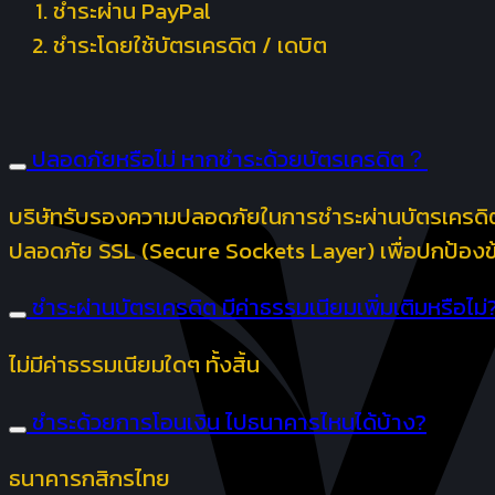
ชำระผ่าน PayPal
ชำระโดยใช้บัตรเครดิต / เดบิต
ปลอดภัยหรือไม่ หากชำระด้วยบัตรเครดิต？
บริษัทรับรองความปลอดภัยในการชำระผ่านบัตรเครดิตขอ
ปลอดภัย SSL (Secure Sockets Layer) เพื่อปกป้อง
ชำระผ่านบัตรเครดิต มีค่าธรรมเนียมเพิ่มเติมหรือไม่
ไม่มีค่าธรรมเนียมใดๆ ทั้งสิ้น
ชำระด้วยการโอนเงิน ไปธนาคารไหนได้บ้าง?
ธนาคารกสิกรไทย