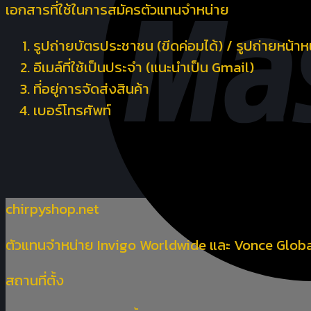
เอกสารที่ใช้ในการสมัครตัวแทนจำหน่าย
รูปถ่ายบัตรประชาชน (ขีดค่อมได้) / รูปถ่ายหน้า
อีเมล์ที่ใช้เป็นประจำ (แนะนำเป็น Gmail)
ที่อยู่การจัดส่งสินค้า
เบอร์โทรศัพท์
chirpyshop.net
ตัวแทนจำหน่าย Invigo Worldwide และ Vonce Global
สถานที่ตั้ง