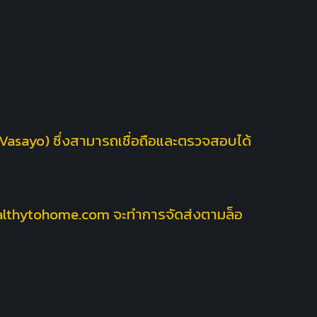
 Vasayo) ซึ่งสามารถเชื่อถือและตรวจสอบได้
ง Healthytohome.com จะทำการจัดส่งตามล็อ