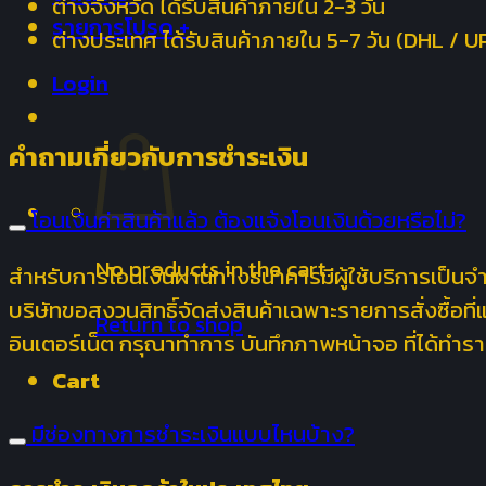
ต่างจังหวัด ได้รับสินค้าภายใน 2-3 วัน
รายการโปรด +
ต่างประเทศ ได้รับสินค้าภายใน 5-7 วัน (DHL / U
Login
คำถามเกี่ยวกับการชำระเงิน
โอนเงินค่าสินค้าแล้ว ต้องแจ้งโอนเงินด้วยหรือไม่?
No products in the cart.
สำหรับการโอนเงินผ่านทางธนาคารมีผู้ใช้บริการเป็นจ
บริษัทขอสงวนสิทธิ์จัดส่งสินค้าเฉพาะรายการสั่งซื้อที
Return to shop
อินเตอร์เน็ต กรุณาทำการ บันทึกภาพหน้าจอ ที่ได้ทำรา
Cart
มีช่องทางการชำระเงินแบบไหนบ้าง?