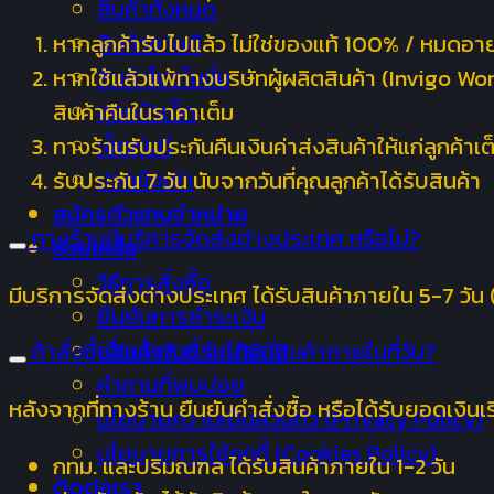
สินค้าทั้งหมด
สินค้าขายดี
หากลูกค้ารับไปแล้ว ไม่ใช่ของแท้ 100% / หมดอา
สินค้าโปรโมชั่น
หากใช้แล้วแพ้ทางบริษัทผู้ผลิตสินค้า (Invigo Wor
ชุดหน้าเด็ก
สินค้าคืนในราคาเต็ม
เซ็ตหุ่นดี
ทางร้านรับประกันคืนเงินค่าส่งสินค้าให้แก่ลูกค้
ปวดข้อเข่า
รับประกัน 7 วัน นับจากวันที่คุณลูกค้าได้รับสินค้า
สมัครตัวแทนจำหน่าย
ทางร้านมีบริการจัดส่งต่างประเทศ หรือไม่?
ช่วยเหลือ
วิธีการสั่งซื้อ
มีบริการจัดส่งต่างประเทศ ได้รับสินค้าภายใน 5-7 วัน
ยืนยันการชำระเงิน
เงื่อนไขการรับประกัน
ถ้าสั่งซื้อสินค้าวันนี้ จะได้รับสินค้าภายในกี่วัน?
คำถามที่พบบ่อย
หลังจากที่ทางร้าน ยืนยันคำสั่งซื้อ หรือได้รับยอดเงิน
นโยบายความเป็นส่วนตัว (Privacy Policy)
นโยบายการใช้คุกกี้ (Cookies Policy)
กทม. และปริมณฑล ได้รับสินค้าภายใน 1-2 วัน
ติดต่อเรา