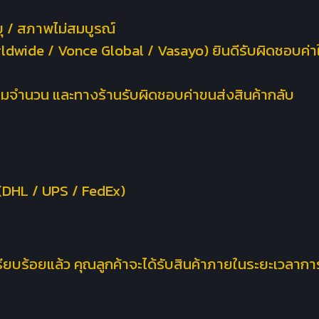
ยุ / สภาพไม่สมบูรณ์
ldwide / Vonce Global / Vasayo) ยินดีรับผิดชอบค่าใช้จ่
าเต็มจำนวน และทางร้านรับผิดชอบค่าขนส่งสินค้ากลับ
 (DHL / UPS / FedEx)
เรียบร้อยแล้ว คุณลูกค้าจะได้รับสินค้าภายในระยะเวลาการ