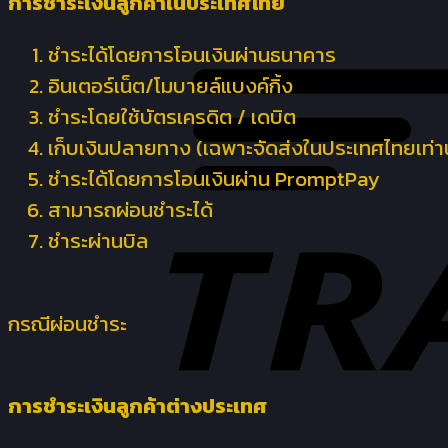
การชำระเงินลูกค้าในประเทศไทย
ชำระได้โดยการโอนเงินผ่านธนาคาร
อินเตอร์เน็ต/โมบายล์แบงค์กิ้ง
ชำระโดยใช้บัตรเครดิต / เดบิต
เก็บเงินปลายทาง (เฉพาะจัดส่งในประเทศไทยเท่าน
ชำระได้โดยการโอนเงินผ่าน PromptPay
สามารถผ่อนชำระได้
ชำระผ่านบิล
กรณีผ่อนชำระ
การชำระเงินลูกค้าต่างประเทศ