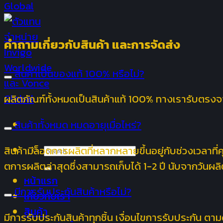
คำถามเกี่ยวกับสินค้า และการจัดส่ง
สินค้าเป็นของแท้ 100% หรือไม่?
ผลิตภัณฑ์ทั้งหมดเป็นสินค้าแท้ 100% ทางเรารับตรงจ
สินค้าทั้งหมด หมดอายุเมื่อไหร่?
Search
สินค้ามีล็อตการผลิตที่หลากหลายขึ้นอยู่กับช่วงเวลา
for:
ตการผลิตล่าสุดซึ่งสามารถเก็บได้ 1-2 ปี นับจากวันผลิ
หน้าแรก
มีการรับประกันสินค้าหรือไม่?
เกี่ยวกับเรา
สินค้า
มีการรับประกันสินค้าทุกชิ้น เงื่อนไขการรับประกัน ตามด