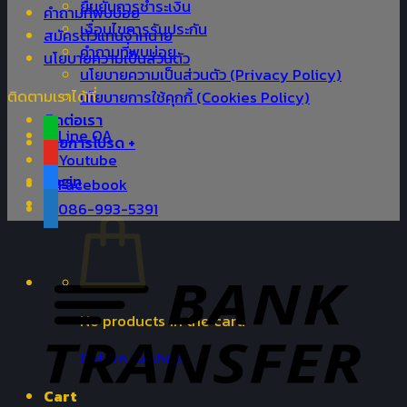
ยืนยันการชำระเงิน
คำถามที่พบบ่อย
เงื่อนไขการรับประกัน
สมัครตัวแทนจำหน่าย
คำถามที่พบบ่อย
นโยบายความเป็นส่วนตัว
นโยบายความเป็นส่วนตัว (Privacy Policy)
ติดตามเราได้ที่
นโยบายการใช้คุกกี้ (Cookies Policy)
ติดต่อเรา
Line OA
รายการโปรด +
Youtube
Login
Facebook
086-993-5391
No products in the cart.
Return to shop
Cart