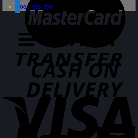
086-993-5391