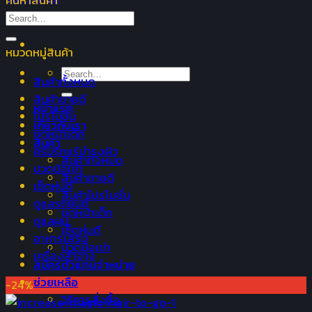
ค้นหาสินค้า
Search
for:
หมวดหมู่สินค้า
Search
สินค้าทั้งหมด
for:
สินค้าขายดี
หน้าแรก
โปรโมชั่น
เกี่ยวกับเรา
ชุดหน้าเด็ก
สินค้า
ครีมรักแร้บำรุงผิว
สินค้าทั้งหมด
ปวดข้อเข่า
สินค้าขายดี
เซ็ตหุ่นดี
สินค้าโปรโมชั่น
ดูแลรถยนต์
ชุดหน้าเด็ก
ดูแลผม
เซ็ตหุ่นดี
อาหารเสริม
ปวดข้อเข่า
เครื่องสำอาง
สมัครตัวแทนจำหน่าย
ช่วยเหลือ
-24%
วิธีการสั่งซื้อ