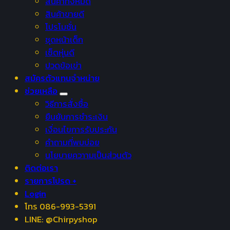
สินค้าทั้งหมด
สินค้าขายดี
โปรโมชั่น
ชุดหน้าเด็ก
เซ็ตหุ่นดี
ปวดข้อเข่า
สมัครตัวแทนจำหน่าย
ช่วยเหลือ
วิธีการสั่งซื้อ
ยืนยันการชำระเงิน
เงื่อนไขการรับประกัน
คำถามที่พบบ่อย
นโยบายควาามเป็นส่วนตัว
ติดต่อเรา
รายการโปรด +
Login
โทร 086-993-5391
LINE: @Chirpyshop