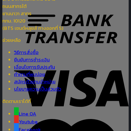
ถนนสาทรใต้
ยานนาวา สาทร
กทม. 10120
(BTS เซนต์หลุยส์ ทางออกที่ 5)
ช่วยเหลือ
วิธีการสั่งซื้อ
ยืนยันการชำระเงิน
เงื่อนไขการรับประกัน
คำถามที่พบบ่อย
สมัครตัวแทนจำหน่าย
นโยบายความเป็นส่วนตัว
ติดตามเราได้ที่
Line OA
Youtube
Facebook