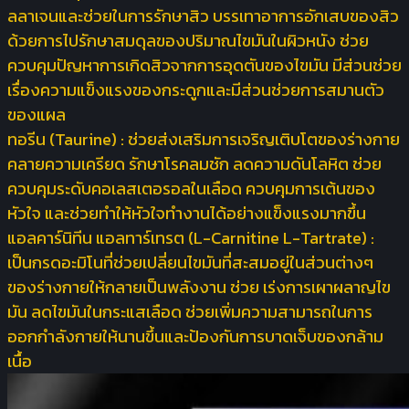
ลลาเจนและช่วยในการรักษาสิว บรรเทาอาการอักเสบของสิว
ด้วยการไปรักษาสมดุลของปริมาณไขมันในผิวหนัง ช่วย
ควบคุมปัญหาการเกิดสิวจากการอุดตันของไขมัน มีส่วนช่วย
เรื่องความแข็งแรงของกระดูกและมีส่วนช่วยการสมานตัว
ของแผล
ทอรีน (Taurine) :
ช่วยส่งเสริมการเจริญเติบโตของร่างกาย
คลายความเครียด รักษาโรคลมชัก ลดความดันโลหิต ช่วย
ควบคุมระดับคอเลสเตอรอลในเลือด ควบคุมการเต้นของ
หัวใจ และช่วยทำให้หัวใจทำงานได้อย่างแข็งแรงมากขึ้น
แอลคาร์นิทีน แอลทาร์เทรต (L-Carnitine L-Tartrate) :
เป็นกรดอะมิโนที่ช่วยเปลี่ยนไขมันที่สะสมอยู่ในส่วนต่างๆ
ของร่างกายให้กลายเป็นพลังงาน ช่วย เร่งการเผาผลาญไข
มัน ลดไขมันในกระแสเลือด ช่วยเพิ่มความสามารถในการ
ออกกำลังกายให้นานขึ้นและป้องกันการบาดเจ็บของกล้าม
เนื้อ