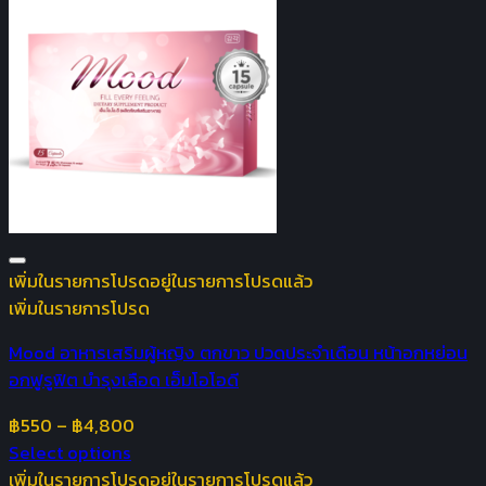
เพิ่มในรายการโปรด
อยู่ในรายการโปรดแล้ว
เพิ่มในรายการโปรด
Mood อาหารเสริมผู้หญิง ตกขาว ปวดประจำเดือน หน้าอกหย่อน
อกฟูรูฟิต บำรุงเลือด เอ็มโอโอดี
฿
550
–
฿
4,800
Select options
เพิ่มในรายการโปรด
อยู่ในรายการโปรดแล้ว