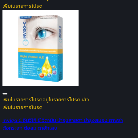
เพิ่มในรายการโปรด
เพิ่มในรายการโปรด
อยู่ในรายการโปรดแล้ว
เพิ่มในรายการโปรด
Invigo C อินวิโก้ ซี วิตามิน บำรุงสายตา บำรุงสมอง ตาพร่า
ต้อกระจก ต้อลม ตาอักเสบ