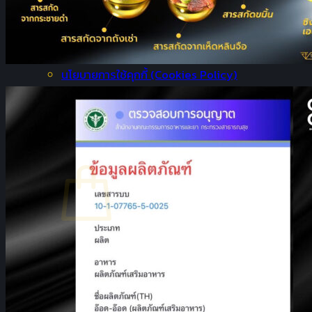
ยืนยันการชำระเงิน
เงื่อนไขการรับประกัน
คำถามที่พบบ่อย
นโยบายความเป็นส่วนตัว (Privacy Policy)
นโยบายการใช้คุกกี้ (Cookies Policy)
ติดต่อเรา
รายการโปรด +
Login
No products in the cart.
Return to shop
Cart