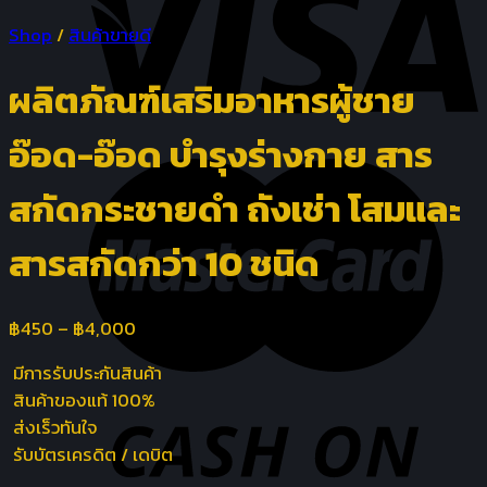
Shop
/
สินค้าขายดี
ผลิตภัณฑ์เสริมอาหารผู้ชาย
อ๊อด-อ๊อด บำรุงร่างกาย สาร
สกัดกระชายดำ ถังเช่า โสมและ
สารสกัดกว่า 10 ชนิด
฿
450
–
฿
4,000
มีการรับประกันสินค้า
สินค้าของแท้ 100%
ส่งเร็วทันใจ
รับบัตรเครดิต / เดบิต